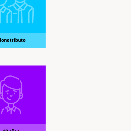
onotributo