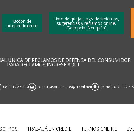
Libro de quejas, agradecimientos,
Botón de
sugerencias y reclamos online.
arrepentimiento
(Solo pcia. Neuquén)
RAL ÚNICA DE RECLAMOS DE DEFENSA DEL CONSUMIDOR
PARA RECLAMOS INGRESE AQUI
0810-122-9292
consultasyreclamos@credil.net
15 No 1437 - LA PL
SOTROS
TRABAJÁ EN CREDIL
TURNOS ONLINE
EV