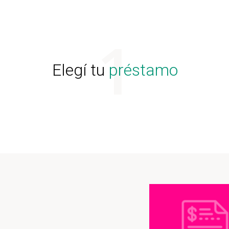
Elegí tu
préstamo