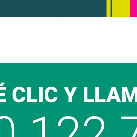
 CLIC Y LLA
0 122 