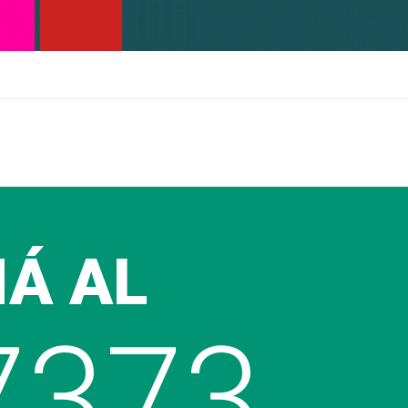
MÁ AL
7373